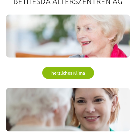
BETHESDA ALTERSZENTREN AG
herzliches Klima