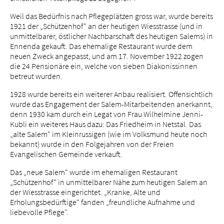
Weil das Bedürfnis nach Pflegeplätzen gross war, wurde bereits
1921 der „Schützenhof“ an der heutigen Wiesstrasse (und in
unmittelbarer, östlicher Nachbarschaft des heutigen Salems) in
Ennenda gekauft. Das ehemalige Restaurant wurde dem
neuen Zweck angepasst, und am 17. November 1922 zogen
die 24 Pensionäre ein, welche von sieben Diakonissinnen
betreut wurden.
1928 wurde bereits ein weiterer Anbau realisiert. Offensichtlich
wurde das Engagement der Salem-Mitarbeitenden anerkannt,
denn 1930 kam durch ein Legat von Frau Wilhelmine Jenni-
Kubli ein weiteres Haus dazu: Das Friedheim in Netstal. Das
„alte Salem“ im Kleinrussigen (wie im Volksmund heute noch
bekannt) wurde in den Folgejahren von der Freien
Evangelischen Gemeinde verkauft.
Das „neue Salem“ wurde im ehemaligen Restaurant
„Schützenhof“ in unmittelbarer Nähe zum heutigen Salem an
der Wiesstrasse eingerichtet. „Kranke, Alte und
Erholungsbedürftige“ fanden „freundliche Aufnahme und
liebevolle Pflege".