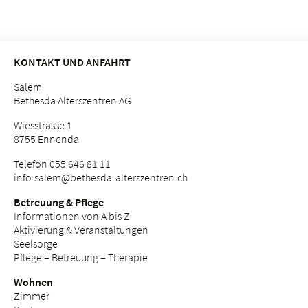
KONTAKT UND ANFAHRT
Salem
Bethesda Alterszentren AG
Wiesstrasse 1
8755 Ennenda
Telefon 055 646 81 11
info.
salem@bethesda-alterszentren.
ch
Betreuung & Pflege
Informationen von A bis Z
Aktivierung & Veranstaltungen
Seelsorge
Pflege – Betreuung – Therapie
Wohnen
Zimmer