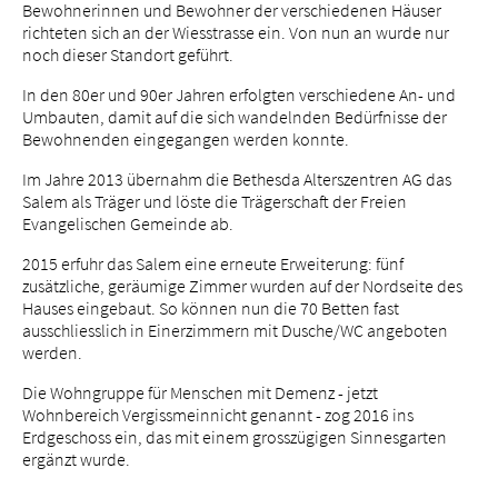
Bewohnerinnen und Bewohner der verschiedenen Häuser
richteten sich an der Wiesstrasse ein. Von nun an wurde nur
noch dieser Standort geführt.
In den 80er und 90er Jahren erfolgten verschiedene An- und
Umbauten, damit auf die sich wandelnden Bedürfnisse der
Bewohnenden eingegangen werden konnte.
Im Jahre 2013 übernahm die Bethesda Alterszentren AG das
Salem als Träger und löste die Trägerschaft der Freien
Evangelischen Gemeinde ab.
2015 erfuhr das Salem eine erneute Erweiterung: fünf
zusätzliche, geräumige Zimmer wurden auf der Nordseite des
Hauses eingebaut. So können nun die 70 Betten fast
ausschliesslich in Einerzimmern mit Dusche/WC angeboten
werden.
Die Wohngruppe für Menschen mit Demenz - jetzt
Wohnbereich Vergissmeinnicht genannt - zog 2016 ins
Erdgeschoss ein, das mit einem grosszügigen Sinnesgarten
ergänzt wurde.