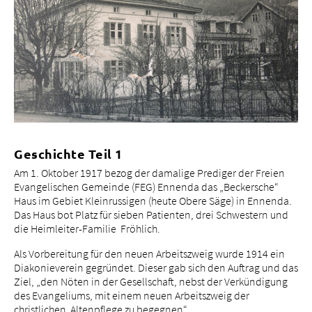
Tätigkeitsfelder
Portrait
bei uns arbeiten
Geschichte Teil 1
Am 1. Oktober 1917 bezog der damalige Prediger der Freien
Evangelischen Gemeinde (FEG) Ennenda das „Beckersche“
Haus im Gebiet Kleinrussigen (heute Obere Säge) in Ennenda.
Das Haus bot Platz für sieben Patienten, drei Schwestern und
die Heimleiter-Familie Fröhlich.
Als Vorbereitung für den neuen Arbeitszweig wurde 1914 ein
Diakonieverein gegründet. Dieser gab sich den Auftrag und das
Ziel, „den Nöten in der Gesellschaft, nebst der Verkündigung
des Evangeliums, mit einem neuen Arbeitszweig der
christlichen Altenpflege zu begegnen“.