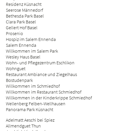
Residenz Küsnacht
Seerose Männedorf
Bethesda Park Basel
Clara Park Basel
Gellert Hof Basel
Prosenio
Hospiz im Salem Ennenda
Salem Ennenda
Willkommen im Salem Park
Wesley Haus Basel
Wohn- und Pflegezentrum Eschlikon
Wohnguet
Restaurant Ambiance und Ziegelhaus
Bostudenpark
Willkommen im Schmiedhof
Willkommen im Restaurant Schmiedhof
Willkommen in der Kinderkrippe Schmiedhof
Wellenberg Felben-Wellhausen
Panorama Park Küsnacht
Adelmatt Aeschi bei Spiez
Allmendguet Thun