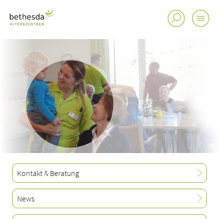
Standorte
Tätigkeitsfelder
Portrait
Fachmagazin de facto
bei uns arbeiten
Kontakt & Beratung
News