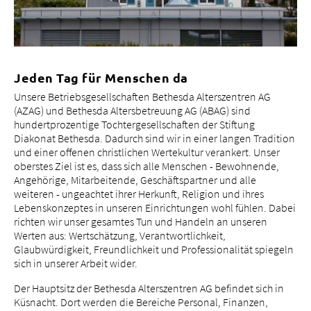
Jeden Tag für Menschen da
Unsere Betriebsgesellschaften Bethesda Alterszentren AG
(AZAG) und Bethesda Altersbetreuung AG (ABAG) sind
hundertprozentige Tochtergesellschaften der Stiftung
Diakonat Bethesda. Dadurch sind wir in einer langen Tradition
und einer offenen christlichen Wertekultur verankert. Unser
oberstes Ziel ist es, dass sich alle Menschen - Bewohnende,
Angehörige, Mitarbeitende, Geschäftspartner und alle
weiteren - ungeachtet ihrer Herkunft, Religion und ihres
Lebenskonzeptes in unseren Einrichtungen wohl fühlen. Dabei
richten wir unser gesamtes Tun und Handeln an unseren
Werten aus: Wertschätzung, Verantwortlichkeit,
Glaubwürdigkeit, Freundlichkeit und Professionalität spiegeln
sich in unserer Arbeit wider.
Der Hauptsitz der Bethesda Alterszentren AG befindet sich in
Küsnacht. Dort werden die Bereiche Personal, Finanzen,