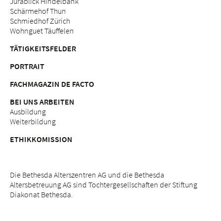
Jurablick Hindelbank
Schärmehof Thun
Schmiedhof Zürich
Wohnguet Täuffelen
TÄTIGKEITSFELDER
PORTRAIT
FACHMAGAZIN DE FACTO
BEI UNS ARBEITEN
Ausbildung
Weiterbildung
ETHIKKOMISSION
Die Bethesda Alterszentren AG und die Bethesda
Altersbetreuung AG sind Tochtergesellschaften der Stiftung
Diakonat Bethesda.