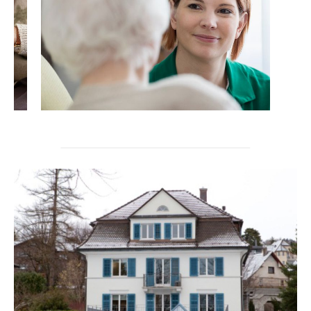
um die Uhr Erreichbarkeit von Pflegefachpersonen,
Wohnbegleitung sowie umfassende Schliess- und
Zutrittskonzepte mit strukturierten Kontrollgängen
gehören in jedem Fall zur Leistung unserer Häuser, viele
andere Dienstleistungen können als Ergänzung "à la
carte" dazu gewählt werden.