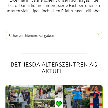
Zweimal im Jahr erscheint unser Fachmagazin de
facto. Damit können interessierte Fachpersonen an
unseren vielfältigen fachlichen Erfahrungen teilhaben.
Bisher erschienene Ausgaben
BETHESDA ALTERSZENTREN AG
AKTUELL