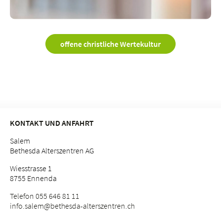
offene christliche Wertekultur
KONTAKT UND ANFAHRT
Salem
Bethesda Alterszentren AG
Wiesstrasse 1
8755 Ennenda
Telefon 055 646 81 11
info.
salem@bethesda-alterszentren.
ch