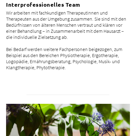
Interprofessionelles Team
Tätigkeitsfelder
Wir arbeiten mit fachkundigen Therapeutinnen und
Portrait
Therapeuten aus der Umgebung zusammen. Sie sind mit den
bei uns arbeiten
Bedürfnissen von älteren Menschen vertraut und klären vor
einer Behandlung – in Zusammenarbeit mit dem Hausarzt –
die individuelle Zielsetzung ab.
Bei Bedarf werden weitere Fachpersonen beigezogen, zum
Beispiel aus den Bereichen Physiotherapie, Ergotherapie,
Logopädie, Ernährungsberatung, Psychologie, Musik- und
Klangtherapie, Phytotherapie.