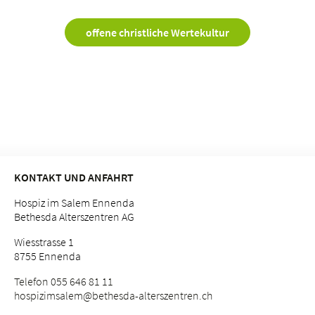
offene christliche Wertekultur
KONTAKT UND ANFAHRT
Hospiz im Salem Ennenda
Bethesda Alterszentren AG
Wiesstrasse 1
8755 Ennenda
Telefon 055 646 81 11
hospizimsalem@bethesda-alterszentren.
ch