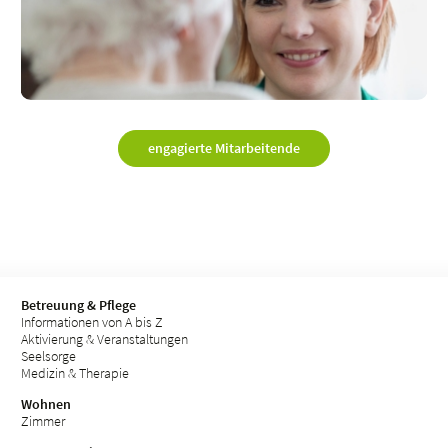
engagierte Mitarbeitende
Betreuung & Pflege
Informationen von A bis Z
Aktivierung & Veranstaltungen
Seelsorge
Medizin & Therapie
Wohnen
Zimmer