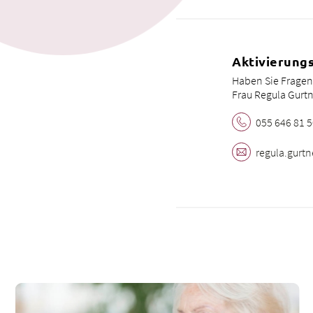
Aktivierung
Haben Sie Fragen
Frau Regula Gurtne
055 646 81 
regula.
gurtn