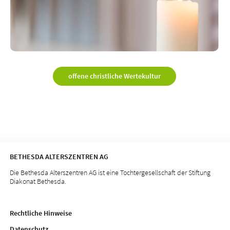
offene christliche Wertekultur
BETHESDA ALTERSZENTREN AG
Die Bethesda Alterszentren AG ist eine Tochtergesellschaft der Stiftung
Diakonat Bethesda.
Rechtliche Hinweise
Datenschutz