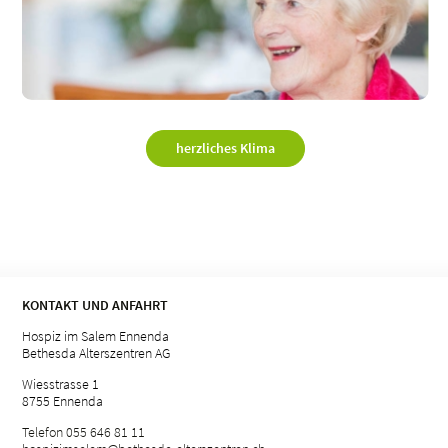
herzliches Klima
KONTAKT UND ANFAHRT
Hospiz im Salem Ennenda
Bethesda Alterszentren AG
Wiesstrasse 1
8755 Ennenda
Telefon 055 646 81 11