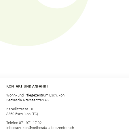
KONTAKT UND ANFAHRT
Wohn- und Pflegezentrum Eschlikon
Bethesda Alterszentren AG
Kapellstrasse 10
8360 Eschlikon (TG)
Telefon 071 971 17 92
info.
eschlikon@bethesda-alterszentren.
ch