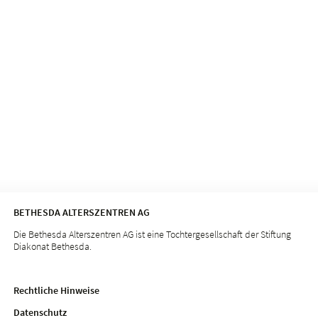
BETHESDA ALTERSZENTREN AG
Die Bethesda Alterszentren AG ist eine Tochtergesellschaft der Stiftung
Diakonat Bethesda.
Rechtliche Hinweise
Datenschutz