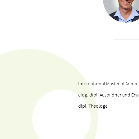
International Master of Admini
eidg. dipl. Ausbildner und E
dipl. Theologe