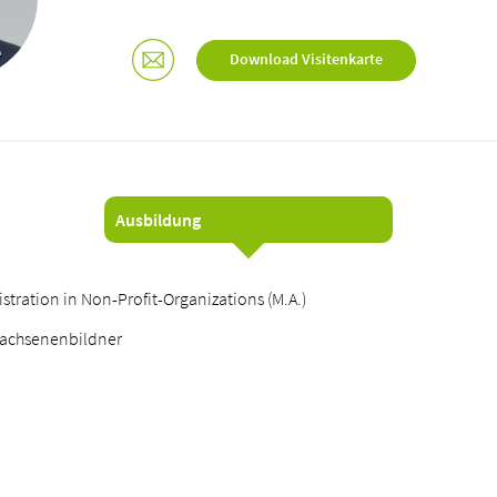
Download Visitenkarte
Ausbildung
stration in Non-Profit-Organizations (M.A.)
rwachsenenbildner