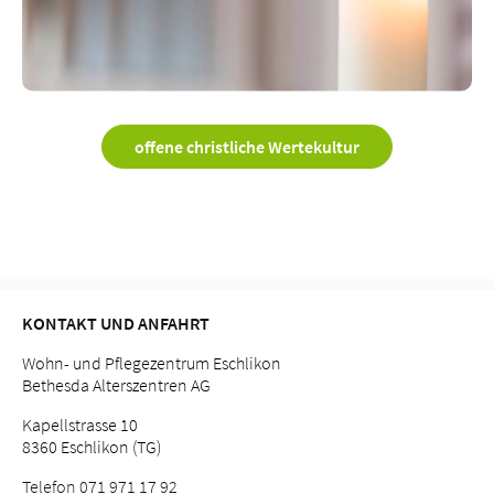
offene christliche Wertekultur
KONTAKT UND ANFAHRT
Wohn- und Pflegezentrum Eschlikon
Bethesda Alterszentren AG
Kapellstrasse 10
8360 Eschlikon (TG)
Telefon 071 971 17 92