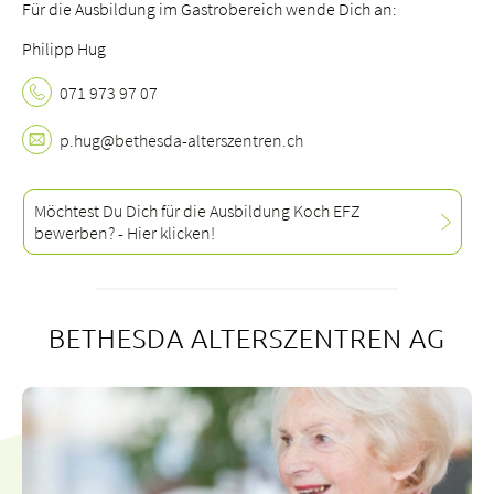
Für die Ausbildung im Gastrobereich wende Dich an:
Philipp Hug
071 973 97 07
p.
hug@bethesda-alterszentren.
ch
Möchtest Du Dich für die Ausbildung Koch EFZ
bewerben? - Hier klicken!
BETHESDA ALTERSZENTREN AG