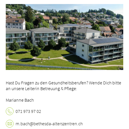
Standorte
Tätigkeitsfelder
Portrait
bei uns arbeiten
Hast Du Fragen zu den Gesundheitsberufen? Wende Dich bitte
an unsere Leiterin Betreuung & Pflege:
Marianne Bach
071 973 97 02
m.
bach@bethesda-alterszentren.
ch