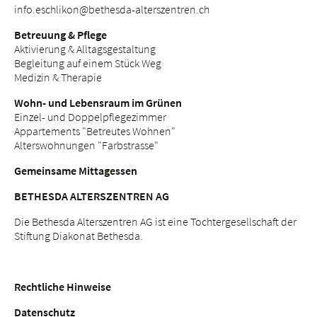
info.
eschlikon@bethesda-alterszentren.
ch
Betreuung & Pflege
Aktivierung & Alltagsgestaltung
Begleitung auf einem Stück Weg
Medizin & Therapie
Wohn- und Lebensraum im Grünen
Einzel- und Doppelpflegezimmer
Appartements "Betreutes Wohnen"
Alterswohnungen "Farbstrasse"
Gemeinsame Mittagessen
BETHESDA ALTERSZENTREN AG
Die Bethesda Alterszentren AG ist eine Tochtergesellschaft der
Stiftung Diakonat Bethesda.
Rechtliche Hinweise
Datenschutz