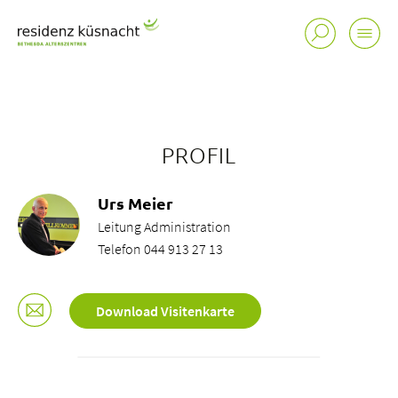
PROFIL
Urs Meier
Leitung Administration
Telefon 044 913 27 13
Download Visitenkarte
Standorte