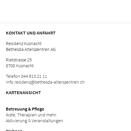
KONTAKT UND ANFAHRT
Residenz Küsnacht
Bethesda Alterszentren AG
Rietstrasse 25
8700 Küsnacht
Telefon 044 913 21 11
info.
residenz@bethesda-alterszentren.
ch
KARTENANSICHT
Betreuung & Pflege
Ärzte, Therapien und mehr.
Aktivierung & Veranstaltungen