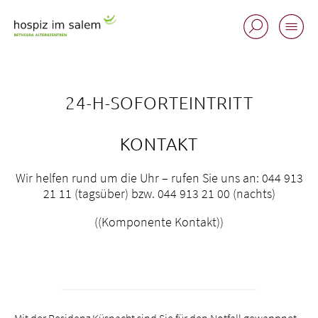
24-H-SOFORTEINTRITT
KONTAKT
Wir helfen rund um die Uhr – rufen Sie uns an: 044 913
21 11 (tagsüber) bzw. 044 913 21 00 (nachts)
((Komponente Kontakt))
Standorte