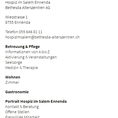
Hospiz im Salem Ennenda
Bethesda Alterszentren AG
Wiesstrasse 1
8755 Ennenda
Telefon 055 646 81 11
hospizimsalem@bethesda-alterszentren.
ch
Betreuung & Pflege
Informationen von A bis Z
Aktivierung & Veranstaltungen
Seelsorge
Medizin & Therapie
Wohnen
Zimmer
Gastronomie
Portrait Hospiz im Salem Ennenda
Kontakt & Beratung
Offene Stellen
Freiwillige Mitarbeit