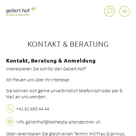
KONTAKT & BERATUNG
Kontakt, Beratung & Anmeldung
Interessieren Sie sich für den Gellert Hof?
Wir freuen uns über Ihr Interesse.
Sie können sich gerne unverbindlich telefonisch oder per E-
Mail an uns wenden:
+41 61 695 44 44
info.
gellerthof@bethesda-alterszentren.
ch
Standorte
Oder vereinbaren Sie gleich einen Termin mit Frau Giannico,