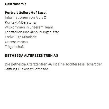
Gastronomie
Portrait Gellert Hof Basel
Informationen von A bis Z
Kontakt & Beratung
Willkommen in unserem Team
Lehrstellen und Ausbildungsplätze
Freiwillige Mitarbeit
Unsere Partner
Trägerschaft
BETHESDA ALTERSZENTREN AG
Die Bethesda Alterszentren AG ist eine Tochtergesellschaft der
Stiftung Diakonat Bethesda.
Rechtliche Hinweise
Datenschutz