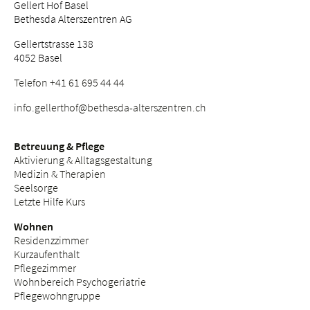
Gellert Hof Basel
Bethesda Alterszentren AG
Gellertstrasse 138
4052 Basel
Telefon +41 61 695 44 44
info.
gellerthof@bethesda-alterszentren.
ch
Betreuung & Pflege
Aktivierung & Alltagsgestaltung
Medizin & Therapien
Seelsorge
Letzte Hilfe Kurs
Wohnen
Residenzzimmer
Kurzaufenthalt
Pflegezimmer
Wohnbereich Psychogeriatrie
Pflegewohngruppe