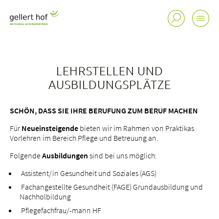
LEHRSTELLEN UND
AUSBILDUNGSPLÄTZE
SCHÖN, DASS SIE IHRE BERUFUNG ZUM BERUF MACHEN
Für
Neueinsteigende
bieten wir im Rahmen von Praktikas
Vorlehren im Bereich Pflege und Betreuung an.
Folgende
Ausbildungen
sind bei uns möglich:
Assistent/in Gesundheit und Soziales (AGS)
Fachangestellte Gesundheit (FAGE) Grundausbildung und
Nachholbildung
Pflegefachfrau/-mann HF
Standorte