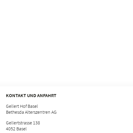
KONTAKT UND ANFAHRT
Gellert Hof Basel
Bethesda Alterszentren AG
Gellertstrasse 138
4052 Basel