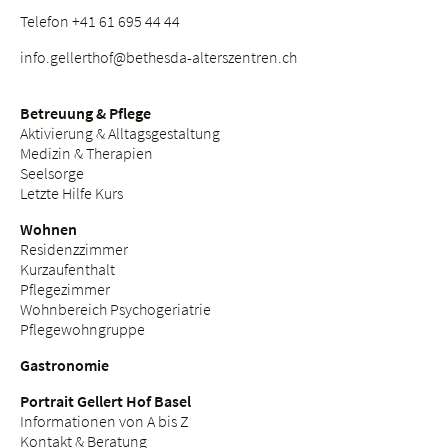
Telefon +41 61 695 44 44
info.
gellerthof@bethesda-alterszentren.
ch
Betreuung & Pflege
Aktivierung & Alltagsgestaltung
Medizin & Therapien
Seelsorge
Letzte Hilfe Kurs
Wohnen
Residenzzimmer
Kurzaufenthalt
Pflegezimmer
Wohnbereich Psychogeriatrie
Pflegewohngruppe
Gastronomie
Portrait Gellert Hof Basel
Informationen von A bis Z
Kontakt & Beratung