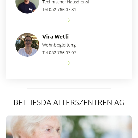
Technischer Hausdienst
Tel 052 766 07 31
Vira Wetli
Wohnbegleitung
Tel 052 766 07 07
BETHESDA ALTERSZENTREN AG