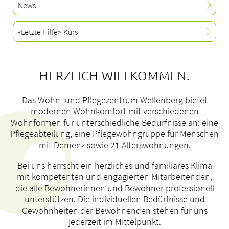
News
Standorte
Tätigkeitsfelder
«Letzte Hilfe»-Kurs
Portrait
bei uns arbeiten
HERZLICH WILLKOMMEN.
Das Wohn- und Pflegezentrum Wellenberg bietet
modernen Wohnkomfort mit verschiedenen
Wohnformen für unterschiedliche Bedürfnisse an: eine
Pflegeabteilung, eine Pflegewohngruppe für Menschen
mit Demenz sowie 21 Alterswohnungen.
Bei uns herrscht ein herzliches und familiäres Klima
mit kompetenten und engagierten Mitarbeitenden,
die alle Bewohnerinnen und Bewohner professionell
unterstützen. Die individuellen Bedürfnisse und
Gewohnheiten der Bewohnenden stehen für uns
jederzeit im Mittelpunkt.