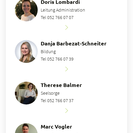
Doris Lombardi
Leitung Administration
Tel 052 766 07 07
Danja Barbezat-Schneiter
Bildung
Tel 052 766 07 39
Therese Balmer
Seelsorge
Tel 052 766 07 37
Marc Vogler