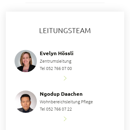
LEITUNGSTEAM
Evelyn Hössli
Zentrumsleitung
Tel 052 766 07 00
Ngodup Daachen
Wohnbereichsleitung Pflege
Tel 052 766 07 22