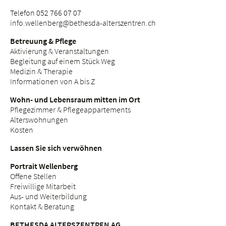
Telefon 052 766 07 07
info.
wellenberg@bethesda-alterszentren.
ch
Betreuung & Pflege
Aktivierung & Veranstaltungen
Begleitung auf einem Stück Weg
Medizin & Therapie
Informationen von A bis Z
Wohn- und Lebensraum mitten im Ort
Pflegezimmer & Pflegeappartements
Alterswohnungen
Kosten
Lassen Sie sich verwöhnen
Portrait Wellenberg
Offene Stellen
Freiwillige Mitarbeit
Aus- und Weiterbildung
Kontakt & Beratung
BETHESDA ALTERSZENTREN AG