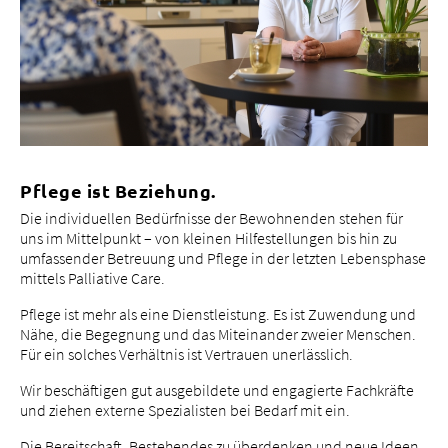
Pflege ist Beziehung.
Die individuellen Bedürfnisse der Bewohnenden stehen für
uns im Mittelpunkt – von kleinen Hilfestellungen bis hin zu
umfassender Betreuung und Pflege in der letzten Lebensphase
mittels Palliative Care.
Pflege ist mehr als eine Dienstleistung. Es ist Zuwendung und
Nähe, die Begegnung und das Miteinander zweier Menschen.
Für ein solches Verhältnis ist Vertrauen unerlässlich.
Wir beschäftigen gut ausgebildete und engagierte Fachkräfte
und ziehen externe Spezialisten bei Bedarf mit ein.
Die Bereitschaft, Bestehendes zu überdenken und neue Ideen