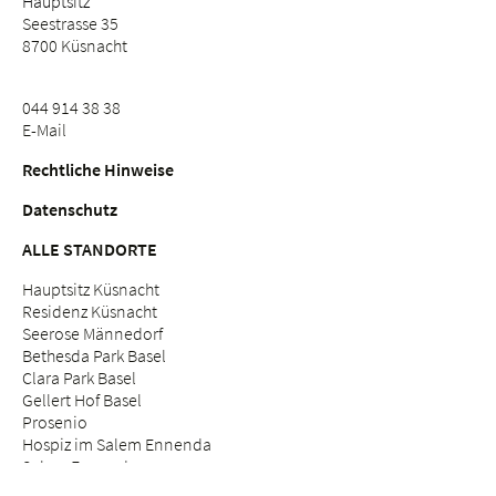
Hauptsitz
Seestrasse 35
8700 Küsnacht
044 914 38 38
E-Mail
Rechtliche Hinweise
Datenschutz
ALLE STANDORTE
Hauptsitz Küsnacht
Residenz Küsnacht
Seerose Männedorf
Bethesda Park Basel
Clara Park Basel
Gellert Hof Basel
Prosenio
Hospiz im Salem Ennenda
Salem Ennenda
Willkommen im Salem Park