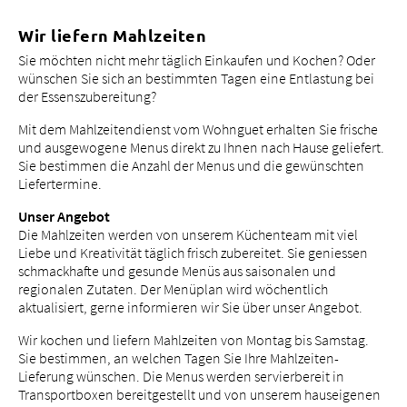
bei uns arbeiten
Wir liefern Mahlzeiten
Sie möchten nicht mehr täglich Einkaufen und Kochen? Oder
wünschen Sie sich an bestimmten Tagen eine Entlastung bei
der Essenszubereitung?
Mit dem Mahlzeitendienst vom Wohnguet erhalten Sie frische
und ausgewogene Menus direkt zu Ihnen nach Hause geliefert.
Sie bestimmen die Anzahl der Menus und die gewünschten
Liefertermine.
Unser Angebot
Die Mahlzeiten werden von unserem Küchenteam mit viel
Liebe und Kreativität täglich frisch zubereitet. Sie geniessen
schmackhafte und gesunde Menüs aus saisonalen und
regionalen Zutaten. Der Menüplan wird wöchentlich
aktualisiert, gerne informieren wir Sie über unser Angebot.
Wir kochen und liefern Mahlzeiten von Montag bis Samstag.
Sie bestimmen, an welchen Tagen Sie Ihre Mahlzeiten-
Lieferung wünschen. Die Menus werden servierbereit in
Transportboxen bereitgestellt und von unserem hauseigenen