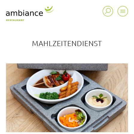
MAHLZEITENDIENST
Standorte
Tätigkeitsfelder
Portrait