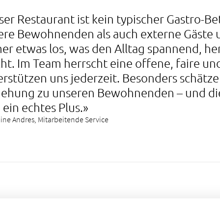
er Restaurant ist kein typischer Gastro-B
ere Bewohnenden als auch externe Gäste 
er etwas los, was den Alltag spannend, her
ht. Im Team herrscht eine offene, faire u
rstützen uns jederzeit. Besonders schätze 
iehung zu unseren Bewohnenden – und die 
 ein echtes Plus.»
ne Andres, Mitarbeitende Service