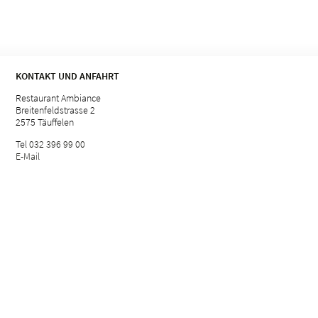
KONTAKT UND ANFAHRT
Restaurant Ambiance
Breitenfeldstrasse 2
2575 Täuffelen
Tel
032 396 99 00
E-Mail