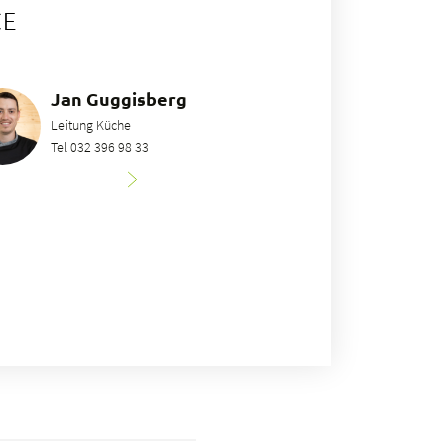
CE
Jan Guggisberg
Leitung Küche
Tel 032 396 98 33