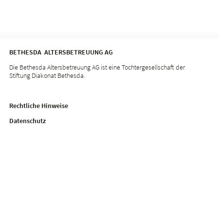
BETHESDA ALTERSBETREUUNG AG
Die Bethesda Altersbetreuung AG ist eine Tochtergesellschaft der
Stiftung Diakonat Bethesda.
Rechtliche Hinweise
Datenschutz