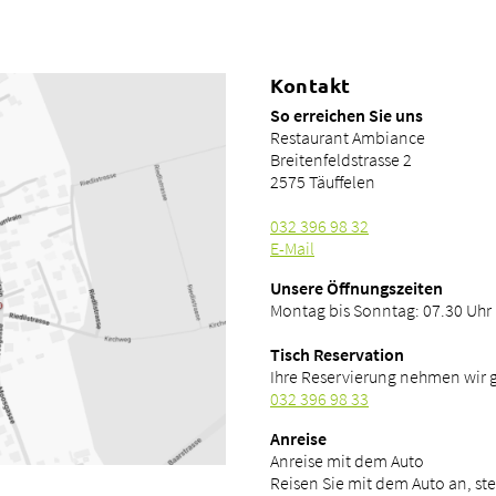
Kontakt
So erreichen Sie uns
Restaurant Ambiance
Breitenfeldstrasse 2
2575 Täuffelen
032 396 98 32
E-Mail
Unsere Öffnungszeiten
Montag bis Sonntag: 07.30 Uhr 
Tisch Reservation
Ihre Reservierung nehmen wir 
032 396 98 33
Anreise
Anreise mit dem Auto
Reisen Sie mit dem Auto an, st