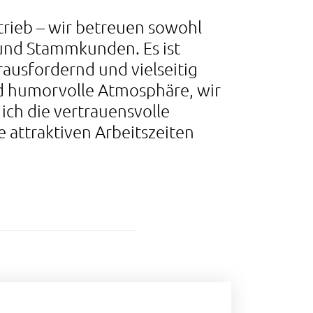
etrieb – wir betreuen sowohl
und Stammkunden. Es ist
ausfordernd und vielseitig
nd humorvolle Atmosphäre, wir
ich die vertrauensvolle
attraktiven Arbeitszeiten