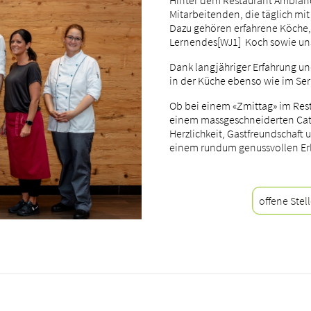
Hinter dem Restaurant Ambianc
Mitarbeitenden, die täglich mit
Dazu gehören erfahrene Köche, 
Lernendes[WJ1] Koch sowie unse
Dank langjähriger Erfahrung u
in der Küche ebenso wie im Ser
Ob bei einem «Zmittag» im Rest
einem massgeschneiderten Cater
Herzlichkeit, Gastfreundschaft 
einem rundum genussvollen Er
offene Stel