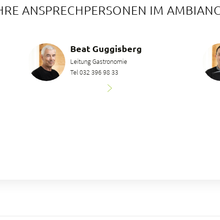
HRE ANSPRECHPERSONEN IM AMBIAN
Beat Guggisberg
Leitung Gastronomie
Tel 032 396 98 33