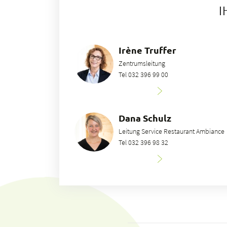
I
Irène Truffer
Zentrumsleitung
Tel 032 396 99 00
Dana Schulz
Leitung Service Restaurant Ambiance
Tel 032 396 98 32