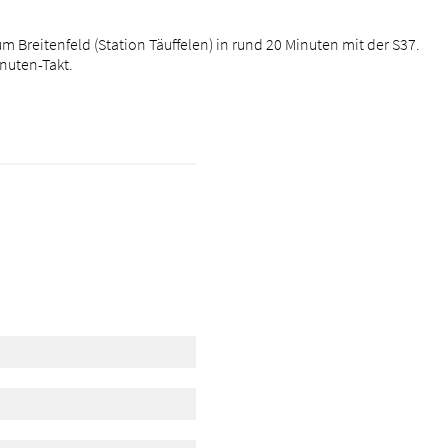
um Breitenfeld (Station Täuffelen) in rund 20 Minuten mit der S37.
inuten-Takt.