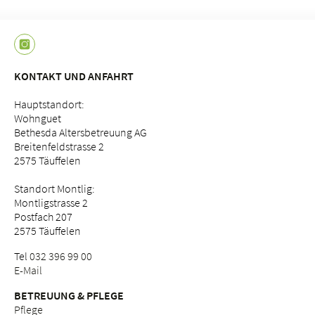
KONTAKT UND ANFAHRT
Hauptstandort:
Wohnguet
Bethesda Altersbetreuung AG
Breitenfeldstrasse 2
2575 Täuffelen
Standort Montlig:
Montligstrasse 2
Postfach 207
2575 Täuffelen
Tel
032 396 99 00
E-Mail
BETREUUNG & PFLEGE
Pflege