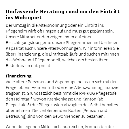
Tätigkeitsfelder
Umfassende Beratung rund um den Eintritt
Portrait
ins Wohnguet
bei uns arbeiten
Der Umzug in die Alterswohnung oder ein Eintritt ins
Pflegeheim wirft oft Fragen auf und muss gut geplant sein.
Unsere Mitarbeitenden zeigen Ihnen auf einer
Besichtigungstour gerne unsere Pflegezimmer und bei freier
Kapazität auch unsere Alterswohnungen. Wir informieren Sie
über Finanzierung, die Eintrittsabläufe und suchen mit Ihnen
das Wohn- und Pflegemodell, welches am besten Ihren
Bedürfnissen entspricht.
Finanzierung
Viele ältere Personen und Angehörige befassen sich mit der
Frage, ob ein Heimeintritt oder eine Alterswohnung finanziell
tragbar ist. Grundsätzlich bestimmt die RAI-RUG Pflegestufe
den Heimtarif, wovon Krankenkasse und Kanton (ab
Pflegestufe 3) die Pflegekosten abzüglich des Selbstbehaltes
übernehmen. Die verbleibenden Kosten (Pension und
Betreuung) sind von den Bewohnenden zu bezahlen.
Wenn die eigenen Mittel nicht ausreichen, können bei der