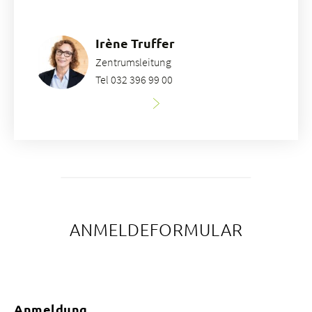
Irène Truffer
Zentrumsleitung
Tel 032 396 99 00
ANMELDEFORMULAR
Anmeldung