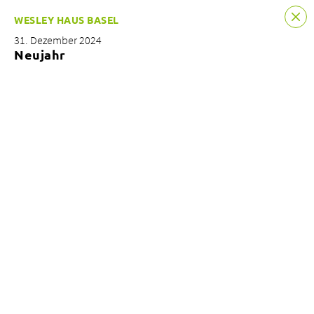
WESLEY HAUS BASEL
31. Dezember 2024
Neujahr
Kontakt & Beratung
News
Standorte