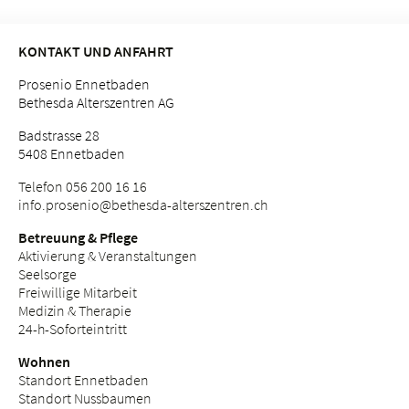
KONTAKT UND ANFAHRT
Prosenio Ennetbaden
Bethesda Alterszentren AG
Badstrasse 28
5408 Ennetbaden
Telefon 056 200 16 16
info.
prosenio@bethesda-alterszentren.
ch
Betreuung & Pflege
Aktivierung & Veranstaltungen
Seelsorge
Freiwillige Mitarbeit
Medizin & Therapie
24-h-Soforteintritt
Wohnen
Standort Ennetbaden
Standort Nussbaumen