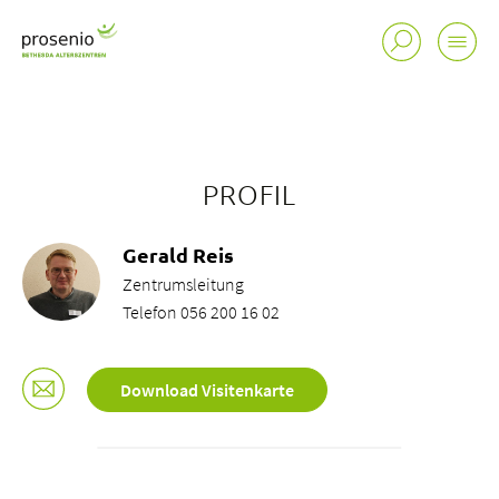
PROFIL
Gerald Reis
Zentrumsleitung
Telefon 056 200 16 02
Download Visitenkarte
Standorte