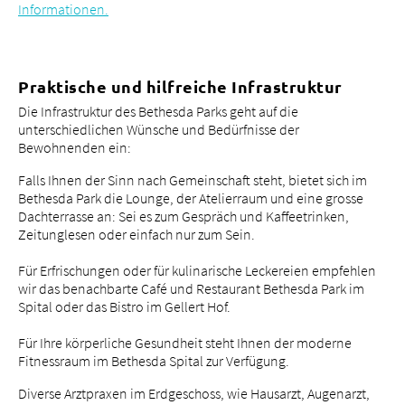
Informationen.
Praktische und hilfreiche Infrastruktur
Die Infrastruktur des Bethesda Parks geht auf die
unterschiedlichen Wünsche und Bedürfnisse der
Bewohnenden ein:
Falls Ihnen der Sinn nach Gemeinschaft steht, bietet sich im
Bethesda Park die Lounge, der Atelierraum und eine grosse
Dachterrasse an: Sei es zum Gespräch und Kaffeetrinken,
Zeitunglesen oder einfach nur zum Sein.
Für Erfrischungen oder für kulinarische Leckereien empfehlen
wir das benachbarte Café und Restaurant Bethesda Park im
Spital oder das Bistro im Gellert Hof.
Für Ihre körperliche Gesundheit steht Ihnen der moderne
Fitnessraum im Bethesda Spital zur Verfügung.
Diverse Arztpraxen im Erdgeschoss, wie Hausarzt, Augenarzt,