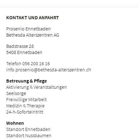
KONTAKT UND ANFAHRT
Prosenio Ennetbaden
Bethesda Alterszentren AG
Badstrasse 28
5408 Ennetbaden
Telefon 056 200 16 16
info.
prosenio@bethesda-alterszentren.
ch
Betreuung & Pflege
Aktivierung & Veranstaltungen
Seelsorge
Freiwillige Mitarbeit
Medizin & Therapie
24-h-Soforteintritt
Wohnen
Standort Ennetbaden
Standort Nussbaumen