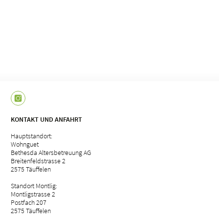
KONTAKT UND ANFAHRT
Hauptstandort:
Wohnguet
Bethesda Altersbetreuung AG
Breitenfeldstrasse 2
2575 Täuffelen
Standort Montlig:
Montligstrasse 2
Postfach 207
2575 Täuffelen