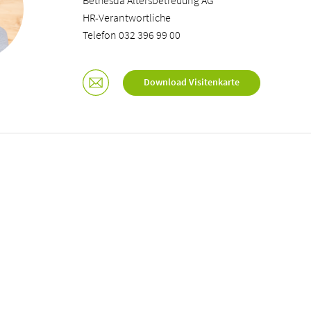
Bethesda Altersbetreuung AG
HR-Verantwortliche
Telefon 032 396 99 00
Download Visitenkarte