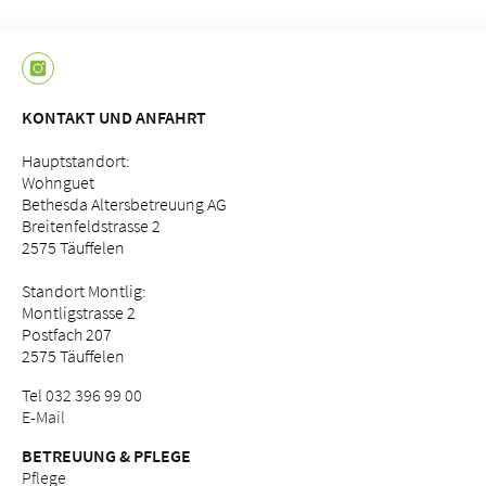
KONTAKT UND ANFAHRT
Hauptstandort:
Wohnguet
Bethesda Altersbetreuung AG
Breitenfeldstrasse 2
2575 Täuffelen
Standort Montlig:
Montligstrasse 2
Postfach 207
2575 Täuffelen
Tel
032 396 99 00
E-Mail
BETREUUNG & PFLEGE
Pflege