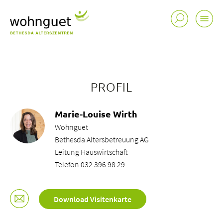
PROFIL
Marie-Louise Wirth
Wohnguet
Bethesda Altersbetreuung AG
Leitung Hauswirtschaft
Telefon 032 396 98 29
Download Visitenkarte
Standorte