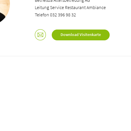
Bethesda Altersbetreuung AG
Leitung Service Restaurant Ambiance
Telefon 032 396 98 32
Download Visitenkarte