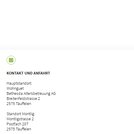
KONTAKT UND ANFAHRT
Hauptstandort:
Wohnguet
Bethesda Altersbetreuung AG
Breitenfeldstrasse 2
2575 Täuffelen
Standort Montlig:
Montligstrasse 2
Postfach 207
2575 Täuffelen