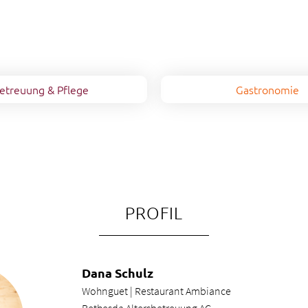
etreuung & Pflege
Gastronomie
PROFIL
Dana Schulz
Wohnguet | Restaurant Ambiance