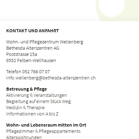
KONTAKT UND ANFAHRT
Wohn- und Pflegezentrum Wellenberg
Bethesda Alterszentren AG
Poststrasse 15a
8552 Felben-Wellhausen
Telefon 052 766 07 07
info.
wellenberg@bethesda-alterszentren.
ch
Betreuung & Pflege
Aktivierung & Veranstaltungen
Begleitung auf einem Stück Weg
Medizin & Therapie
Informationen von A bis Z
Wohn- und Lebensraum mitten im Ort
Pflegezimmer & Pflegeappartements
Alterswohnungen