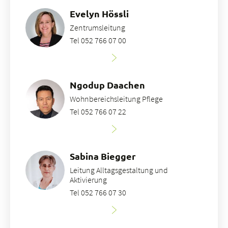
Standorte
Evelyn Hössli
Tätigkeitsfelder
Zentrumsleitung
Portrait
Tel 052 766 07 00
bei uns arbeiten
Ngodup Daachen
Wohnbereichsleitung Pflege
Tel 052 766 07 22
Sabina Biegger
Leitung Alltagsgestaltung und
Aktivierung
Tel 052 766 07 30