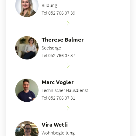
Bildung
Tel 052 766 07 39
Therese Balmer
Seelsorge
Tel 052 766 07 37
Marc Vogler
Technischer Hausdienst
Tel 052 766 07 31
Vira Wetli
Wohnbegleitung