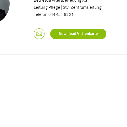
Bethesda Altersbetreuung AG
Leitung Pflege | Stv. Zentrumsleitung
Telefon 044 454 61 21
Download Visitenkarte