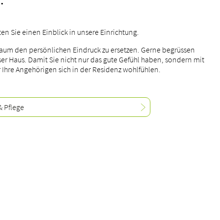
.
en Sie einen Einblick in unsere Einrichtung.
aum den persönlichen Eindruck zu ersetzen. Gerne begrüssen
nser Haus. Damit Sie nicht nur das gute Gefühl haben, sondern mit
r Ihre Angehörigen sich in der Residenz wohlfühlen.
& Pflege