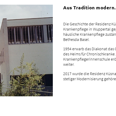
Aus Tradition modern.
Die Geschichte der Residenz Küs
Krankenpflege in Wuppertal geg
häusliche Krankenpflege zustän
Bethesda Basel.
1954 erwarb das Diakonat das 
des Heims für Chronischkranke
Krankenpflegerinnenschule erö
weiter.
2017 wurde die Residenz Küsnac
stetiger Modernisierung gehöre