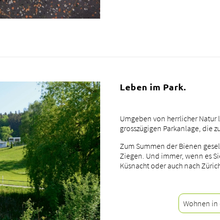
Leben im Park.
Umgeben von herrlicher Natur 
grosszügigen Parkanlage, die z
Zum Summen der Bienen gesellt
Ziegen. Und immer, wenn es Sie
Küsnacht oder auch nach Zürich
Wohnen in 