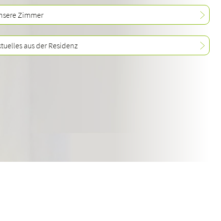
nsere Zimmer
ktuelles aus der Residenz