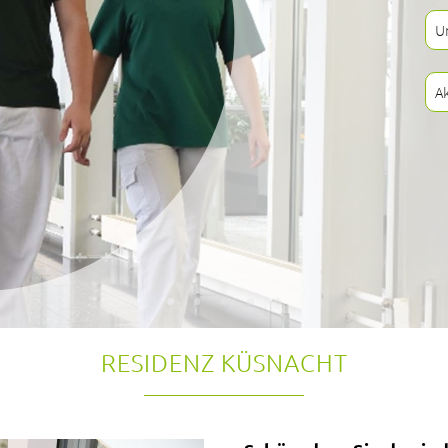
U
A
RESIDENZ KÜSNACHT