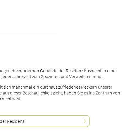
liegen die modernen Gebäude der Residenz Küsnacht in einer
u jeder Jahreszeit zum Spazieren und Verweilen einlädt.
 sich manchmal ein durchaus zufriedenes Meckern unserer
 aus dieser Beschaulichkeit zieht, haben Sie es ins Zentrum von
 nicht weit.
der Residenz