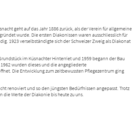
nacht geht auf das Jahr 1886 zurück, als der Verein für allgemeine
ründet wurde. Die ersten Diakonissen waren ausschliesslich für
dig. 1923 verselbständigte sich der Schweizer Zweig als Diakonat
Grundstück im Küsnachter Hinterriet und 1959 begann der Bau
. 1962 wurden dieses und die angegliederte
ffnet. Die Entwicklung zum zeitbewussten Pflegezentrum ging
ht renoviert und so den jüngsten Bedürfnissen angepasst. Trotz
n die Werte der Diakonie bis heute zu uns.