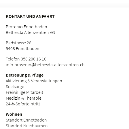
KONTAKT UND ANFAHRT
Prosenio Ennetbaden
Bethesda Alterszentren AG
Badstrasse 28
5408 Ennetbaden
Telefon 056 200 16 16
info.
prosenio@bethesda-alterszentren.
ch
Betreuung & Pflege
Aktivierung & Veranstaltungen
Seelsorge
Freiwillige Mitarbeit
Medizin & Therapie
24-h-Soforteintritt
Wohnen
Standort Ennetbaden
Standort Nussbaumen