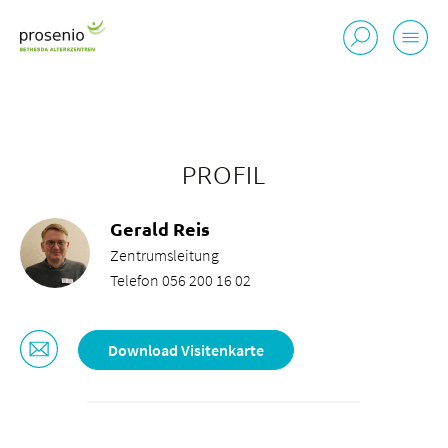
PROFIL
Gerald Reis
Zentrumsleitung
Telefon 056 200 16 02
Download Visitenkarte
Standorte